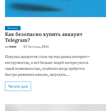
Новини
Как безопасно купить аккаунт
Telegram?
від
mato
27 Листопада, 2025
Покупка аккаунтов стала частью рынка интернет-
инструментов, и всё больше людей интересуются
такой возможностью, особенно когда требуется
быстро развивать каналы, запускать…
Читати далі