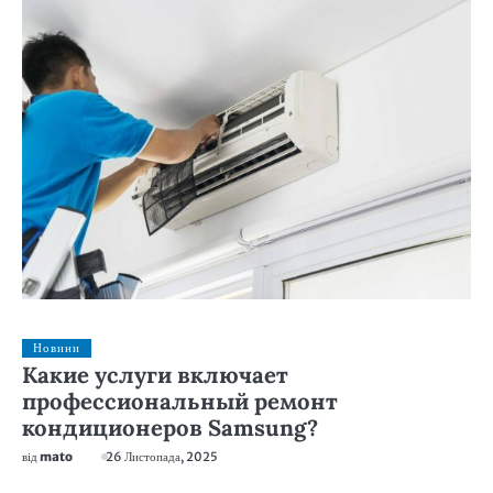
Новини
Какие услуги включает
профессиональный ремонт
кондиционеров Samsung?
від
mato
26 Листопада, 2025