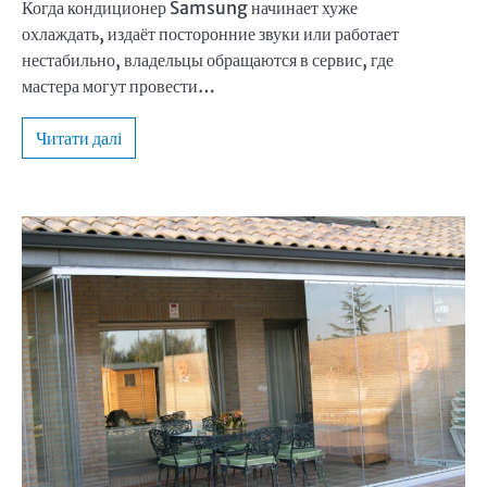
Когда кондиционер Samsung начинает хуже
охлаждать, издаёт посторонние звуки или работает
нестабильно, владельцы обращаются в сервис, где
мастера могут провести…
Читати далі