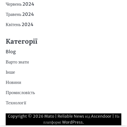
Червень 2024
Травень 2024
Квітень 2024
Категорії
Blog
Варто знати
Інше
Новини
Промисловість
Технології
Copyright © 2026
Mato
| Reliable News від
Ascendoor
| На
платформі
WordPress
.