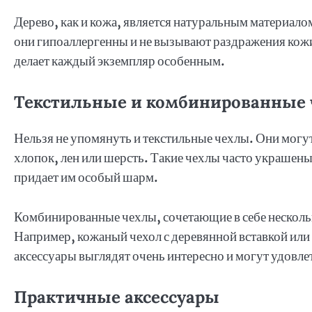
Дерево, как и кожа, является натуральным материало
они гипоаллергенны и не вызывают раздражения кож
делает каждый экземпляр особенным.
Текстильные и комбинированные
Нельзя не упомянуть и текстильные чехлы. Они могут
хлопок, лен или шерсть. Такие чехлы часто украше
придает им особый шарм.
Комбинированные чехлы, сочетающие в себе несколь
Например, кожаный чехол с деревянной вставкой или
аксессуары выглядят очень интересно и могут удовл
Практичные аксессуары