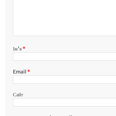
Ім'я
*
Email
*
Сайт