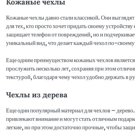
Кожаные чехлы
Кожаные чехлы давно стали классикой. Они выглядят э
для тех, кто просто хочет придать своему устройств
защищает телефон от повреждений, но и подчеркивает
уникальный вид, что делает каждый чехол по-своем
Еще одним преимуществом кожаных чехлов является 
прослужить несколько лет, сохраняя при этом отлич
текстурой, благодаря чему чехол удобно держать в р
Чехлы из дерева
Еще один популярный материал для чехлов – дерево.
привлекают внимание и могут стать отличным подар
легкие, но при этом достаточно прочные, чтобы защ