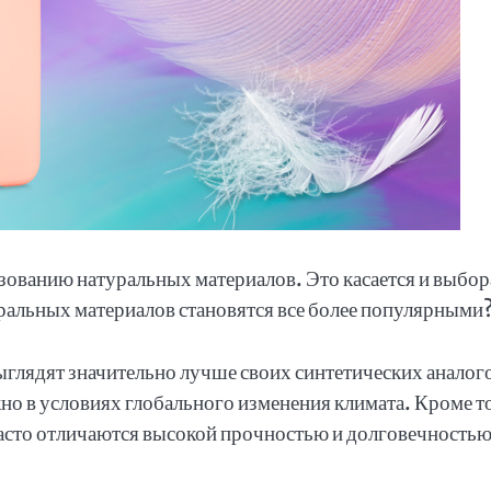
зованию натуральных материалов. Это касается и выбор
уральных материалов становятся все более популярными
ыглядят значительно лучше своих синтетических аналог
но в условиях глобального изменения климата. Кроме т
 часто отличаются высокой прочностью и долговечностью