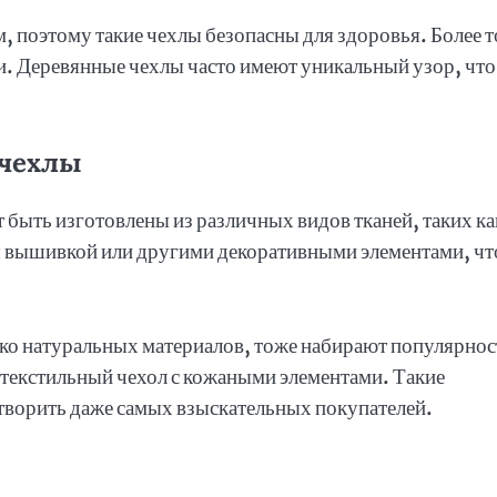
м, поэтому такие чехлы безопасны для здоровья. Более т
и. Деревянные чехлы часто имеют уникальный узор, что
 чехлы
 быть изготовлены из различных видов тканей, таких ка
ны вышивкой или другими декоративными элементами, чт
ко натуральных материалов, тоже набирают популярнос
 текстильный чехол с кожаными элементами. Такие
етворить даже самых взыскательных покупателей.