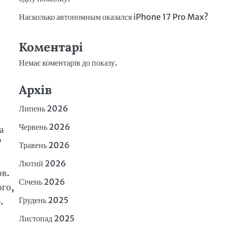
Насколько автономным оказался iPhone 17 Pro Max?
Коментарі
Немає коментарів до показу.
Архів
Липень 2026
Червень 2026
а
?
Травень 2026
Лютий 2026
ов.
Січень 2026
ого,
.
Грудень 2025
Листопад 2025