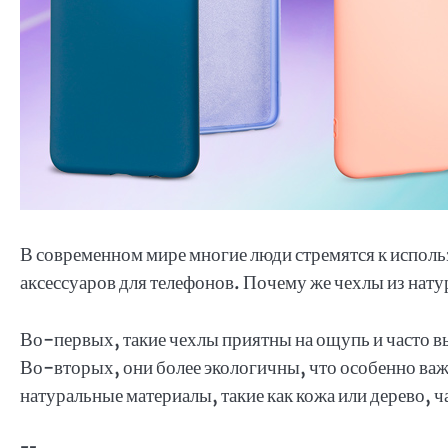
В современном мире многие люди стремятся к исполь
аксессуаров для телефонов. Почему же чехлы из нат
Во-первых, такие чехлы приятны на ощупь и часто в
Во-вторых, они более экологичны, что особенно важ
натуральные материалы, такие как кожа или дерево,