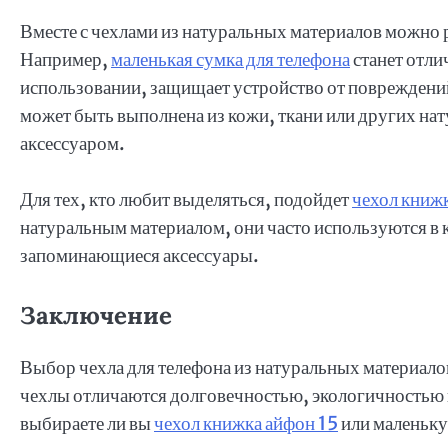
Вместе с чехлами из натуральных материалов можно р
Например,
маленькая сумка для телефона
станет отли
использовании, защищает устройство от повреждений 
может быть выполнена из кожи, ткани или других нат
аксессуаром.
Для тех, кто любит выделяться, подойдет
чехол книжк
натуральным материалом, они часто используются в к
запоминающиеся аксессуары.
Заключение
Выбор чехла для телефона из натуральных материалов
чехлы отличаются долговечностью, экологичностью 
выбираете ли вы
чехол книжка айфон 15
или маленьку