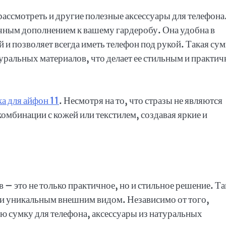
ассмотреть и другие полезные аксессуары для телефона
чным дополнением к вашему гардеробу. Она удобна в
и позволяет всегда иметь телефон под рукой. Такая сум
уральных материалов, что делает ее стильным и практи
а для айфон 11
. Несмотря на то, что стразы не являются
омбинации с кожей или текстилем, создавая яркие и
 – это не только практичное, но и стильное решение. Та
и уникальным внешним видом. Независимо от того,
ю сумку для телефона, аксессуары из натуральных