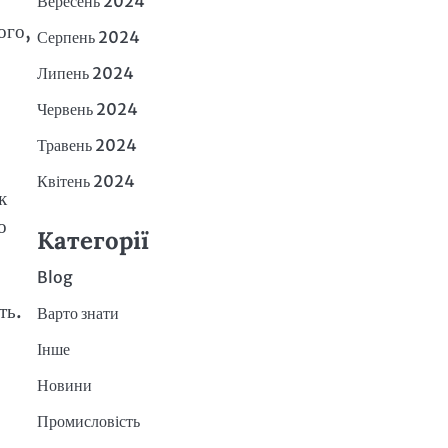
Вересень 2024
ого,
Серпень 2024
Липень 2024
Червень 2024
Травень 2024
Квітень 2024
к
о
Категорії
Blog
ть.
Варто знати
Інше
Новини
Промисловість