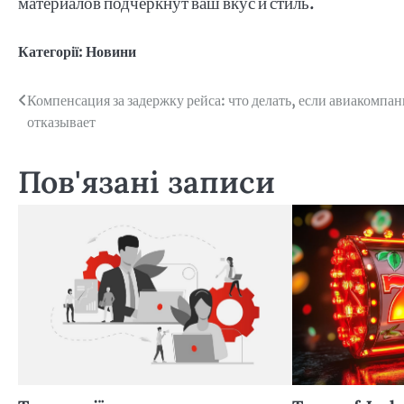
материалов подчеркнут ваш вкус и стиль.
Категорії:
Новини
Навігація
Компенсация за задержку рейса: что делать, если авиакомпан
отказывает
записів
Пов'язані записи