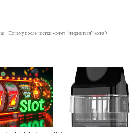
ия
Почему после чистки может “жирниться” кожа