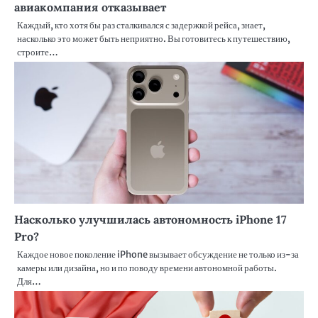
авиакомпания отказывает
Каждый, кто хотя бы раз сталкивался с задержкой рейса, знает,
насколько это может быть неприятно. Вы готовитесь к путешествию,
строите…
Насколько улучшилась автономность iPhone 17
Pro?
Каждое новое поколение iPhone вызывает обсуждение не только из-за
камеры или дизайна, но и по поводу времени автономной работы.
Для…