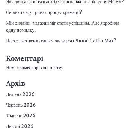
Як адвокат допомагає під час оскарження рішення МСЕК?
Скільки часу триває процес кремації?
Мій онлайн-магазин міг стати успішним. Але я зробила
одну помилку.
Насколько автономным оказался iPhone 17 Pro Max?
Коментарі
Немає коментарів до показу.
Архів
Липень 2026
Червень 2026
Травень 2026
Лютий 2026