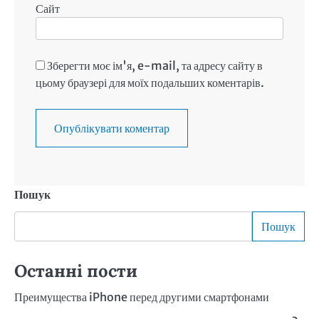
Сайт
Зберегти моє ім'я, e-mail, та адресу сайту в
цьому браузері для моїх подальших коментарів.
Пошук
Пошук
Останні пости
Преимущества iPhone перед другими смартфонами