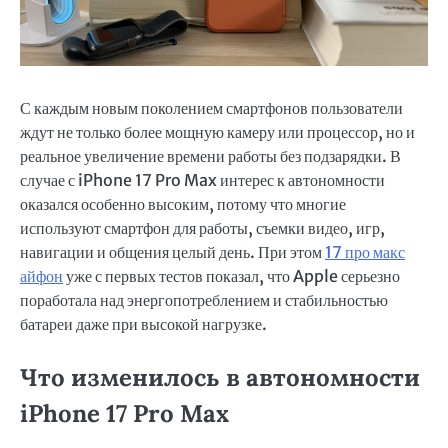
С каждым новым поколением смартфонов пользователи
ждут не только более мощную камеру или процессор, но и
реальное увеличение времени работы без подзарядки. В
случае с iPhone 17 Pro Max интерес к автономности
оказался особенно высоким, потому что многие
используют смартфон для работы, съемки видео, игр,
навигации и общения целый день. При этом
17 про макс
айфон
уже с первых тестов показал, что Apple серьезно
поработала над энергопотреблением и стабильностью
батареи даже при высокой нагрузке.
Что изменилось в автономности
iPhone 17 Pro Max