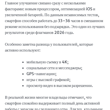
Главное улучшение связано сразу с несколькими
факторами: новым процессором, оптимизацией iOS и
увеличенной батареей. По данным независимых тестов,
смартфон способен работать до 33–36 часов в смешанном
режиме использования без подзарядки. Это один из лучших
результатов среди флагманов 2026 года.
Особенно заметна разница у пользователей, которые
активно используют:
мобильную съемку в 4K;
социальные сети и мессенджеры;
GPS-навигацию;
игры с высокой графикой;
просмотр видео в высоком разрешении.
В реальной жизни многие владельцы отмечают, что
смартфон спокойно выдерживает полный день активной
работы с запасом до следующего утра. Для тех, кто раньше