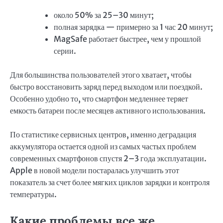
около 50% за 25–30 минут;
полная зарядка — примерно за 1 час 20 минут;
MagSafe работает быстрее, чем у прошлой
серии.
Для большинства пользователей этого хватает, чтобы
быстро восстановить заряд перед выходом или поездкой.
Особенно удобно то, что смартфон медленнее теряет
емкость батареи после месяцев активного использования.
По статистике сервисных центров, именно деградация
аккумулятора остается одной из самых частых проблем
современных смартфонов спустя 2–3 года эксплуатации.
Apple в новой модели постаралась улучшить этот
показатель за счет более мягких циклов зарядки и контроля
температуры.
Какие проблемы все же