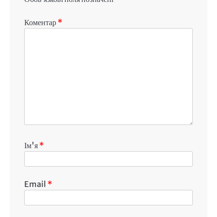
Коментар
*
Ім'я
*
Email
*