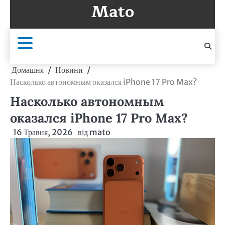
Mato
Перейти
до
вмісту
Домашня
Новини
Насколько автономным оказался iPhone 17 Pro Max?
Насколько автономным
оказался iPhone 17 Pro Max?
16 Травня, 2026
від
mato