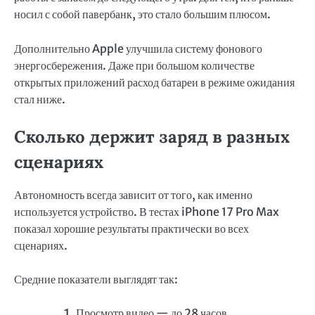
носил с собой павербанк, это стало большим плюсом.
Дополнительно Apple улучшила систему фонового
энергосбережения. Даже при большом количестве
открытых приложений расход батареи в режиме ожидания
стал ниже.
Сколько держит заряд в разных
сценариях
Автономность всегда зависит от того, как именно
используется устройство. В тестах iPhone 17 Pro Max
показал хорошие результаты практически во всех
сценариях.
Средние показатели выглядят так:
Просмотр видео — до 28 часов.