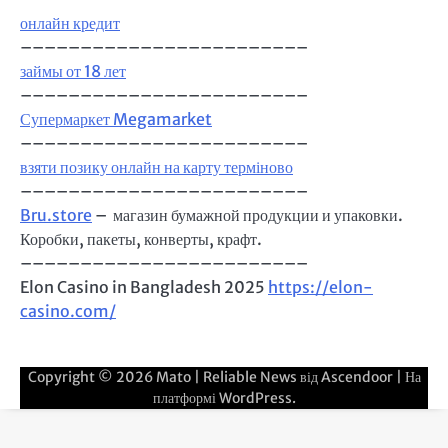
онлайн кредит
––––––––––––––––––––––––
займы от 18 лет
––––––––––––––––––––––––
Супермаркет Megamarket
––––––––––––––––––––––––
взяти позику онлайн на карту терміново
––––––––––––––––––––––––
Bru.store
–
магазин бумажной продукции и упаковки.
Коробки, пакеты, конверты, крафт.
––––––––––––––––––––––––
Elon Casino in Bangladesh 2025
https://elon-
casino.com/
Copyright © 2026
Mato
| Reliable News від
Ascendoor
| На
платформі
WordPress
.