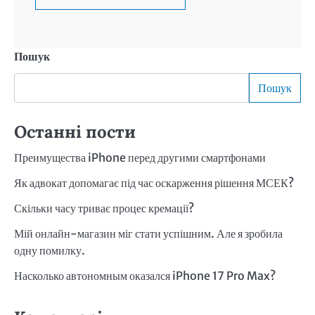
Пошук
Пошук
Останні пости
Преимущества iPhone перед другими смартфонами
Як адвокат допомагає під час оскарження рішення МСЕК?
Скільки часу триває процес кремації?
Мій онлайн-магазин міг стати успішним. Але я зробила
одну помилку.
Насколько автономным оказался iPhone 17 Pro Max?