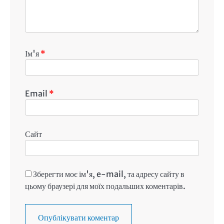
Ім'я
*
Email
*
Сайт
Зберегти моє ім'я, e-mail, та адресу сайту в
цьому браузері для моїх подальших коментарів.