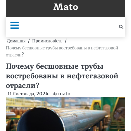
Mato
Перейти
до
вмісту
Домашня
Промисловість
Почему бесшовные трубы востребованы в нефтегазовой
отрасли?
Почему бесшовные трубы
востребованы в нефтегазовой
отрасли?
11 Листопада, 2024
від
mato