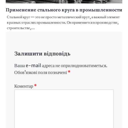
Применение стального круга в промышленности
Стальной круг — это не просто металлический прут, а важный элемент
в разных отраслях промышленности. Он применяется в производстве,
строительстве,…
Залишити відповідь
Ваша e-mail адреса не оприлюднюватиметься.
Обов’язкові поля позначені
*
Коментар
*