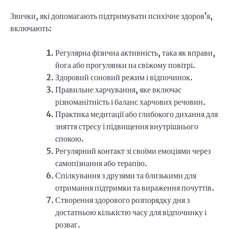
Звички, які допомагають підтримувати психічне здоров’я,
включають:
Регулярна фізична активність, така як вправи,
йога або прогулянки на свіжому повітрі.
Здоровий соновий режим і відпочинок.
Правильне харчування, яке включає
різноманітність і баланс харчових речовин.
Практика медитації або глибокого дихання для
зняття стресу і підвищення внутрішнього
спокою.
Регулярний контакт зі своїми емоціями через
самопізнання або терапію.
Спілкування з друзями та близькими для
отримання підтримки та вираження почуттів.
Створення здорового розпорядку дня з
достатньою кількістю часу для відпочинку і
розваг.