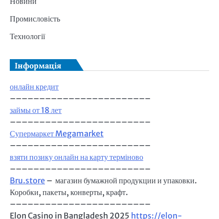
Новини
Промисловість
Технології
Інформація
онлайн кредит
––––––––––––––––––––––––
займы от 18 лет
––––––––––––––––––––––––
Супермаркет Megamarket
––––––––––––––––––––––––
взяти позику онлайн на карту терміново
––––––––––––––––––––––––
Bru.store
–
магазин бумажной продукции и упаковки.
Коробки, пакеты, конверты, крафт.
––––––––––––––––––––––––
Elon Casino in Bangladesh 2025
https://elon-