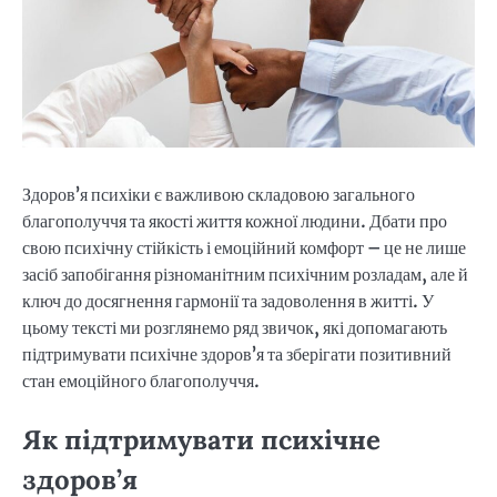
Здоров’я психіки є важливою складовою загального
благополуччя та якості життя кожної людини. Дбати про
свою психічну стійкість і емоційний комфорт – це не лише
засіб запобігання різноманітним психічним розладам, але й
ключ до досягнення гармонії та задоволення в житті. У
цьому тексті ми розглянемо ряд звичок, які допомагають
підтримувати психічне здоров’я та зберігати позитивний
стан емоційного благополуччя.
Як підтримувати психічне
здоров’я