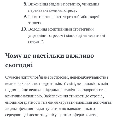
Виконання завдань поетапно, уникання
перенавантаження і стресу.
Розвиток творчості через хобі або творчі
заняття.
Володіння ефективними стратегіями
управління стресом і відповіді на негативні
ситуації.
Чому це настільки важливо
сьогодні
Сучасне життя пов’язане зі стресом, непередбачуваністю і
великою кількістю подразників. У світі, де швидкість змін
надзвичайно велика, підтримка психічного здоров’я стає
критично важливою. Забезпечення стійкості до стресів,
емоційної здатності та вміння керувати емоціями допомагає
людям ефективно адаптуватися до навколишнього
середовища і досягати успіху в різних сферах життя,