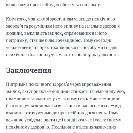
включаючи професійну, особисту та соціальну.
Крім того, у зв’язку зі зростанням уваги до психічного
здоров’я та розумінням його впливу на загальне здоров’я
людини, важливість звичок, спрямованих на його
підтримку, стає ще більш очевидною. Тому сьогодні
усвідомлення та практика здорового способу життя для
психічного благополуччя мають особливу актуальність.
Заключення
Підтримка психічного здоров’я через впровадження
звичок, які сприяють емоційній стійкості та благополуччю,
є важливим завданням у сучасному світі. Наше емоційне
благополуччя впливає на всі аспекти нашого життя – від
взаємин з оточуючими до професійних досягнень. Тому
важливо усвідомлювати це і приділяти час і увагу своєму
психічному здоров’ю. Послідовне втілення зазначених