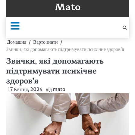
Mato
Перейти
до
вмісту
Домашня
Варто знати
Звички, які допомагають підтримувати психічне здоров’я
Звички, які допомагають
підтримувати психічне
здоров’я
17 Квітня, 2024
від
mato