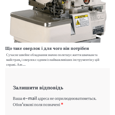
Що таке оверлок і для чого він потрібен
Сучасне швейне обладнання значно полегшує життя швачкам та
майстрам, і оверлок є одним із найважливіших інструментів у цій
справі. Але…
Залишити відповідь
Ваша e-mail адреса не оприлюднюватиметься.
Обов’язкові поля позначені
*