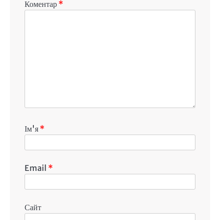
Коментар
*
Ім'я
*
Email
*
Сайт